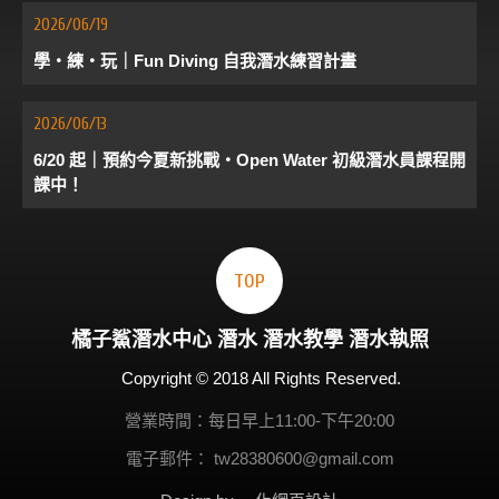
2026/06/19
學・練・玩｜Fun Diving 自我潛水練習計畫
2026/06/13
6/20 起｜預約今夏新挑戰・Open Water 初級潛水員課程開
課中！
TOP
橘子鯊
潛水
中心
潛水
潛水教學
潛水執照
Copyright © 2018 All Rights Reserved.
營業時間：每日早上11:00-下午20:00
電子郵件：
tw28380600@gmail.com