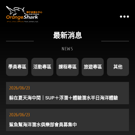
最
最新消息
NEWS
學員專區
活動專區
課程專區
旅遊專區
其他
2026/06/23
躲在夏天海中間｜SUP＋浮潛＋體驗潛水半日海洋體驗
2026/06/23
鯊魚幫海洋潛水俱樂部會員募集中