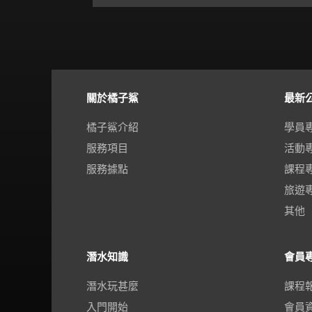
關於橘子鯊
最新
橘子鯊介紹
學員
服務項目
活動
服務據點
課程
旅遊
其他
潛水知識
會員
潛水玩甚麼
課程
入門開始
會員