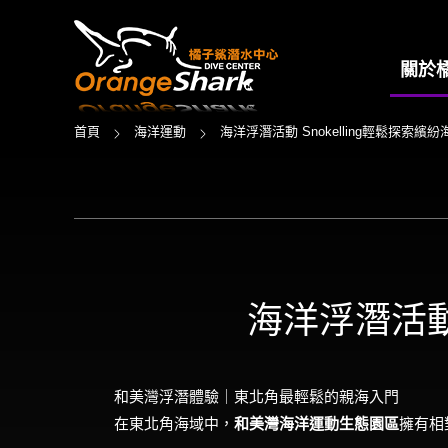
關於
首頁
海洋運動
海洋浮潛活動 Snokelling輕鬆探索繽紛海
海洋浮潛活動 
和美灣浮潛體驗｜東北角最輕鬆的親海入門
在東北角海域中，
和美灣海洋運動生態園區
擁有相