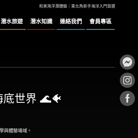
和美灣浮潛體驗｜東北角新手海洋入門首選
潛水旅遊
潛水知識
連絡我們
會員專區
底世界 🌊🐠
學與體驗場域。