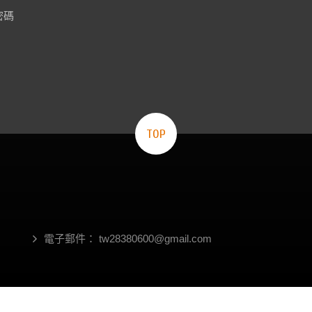
密碼
TOP
電子郵件：
tw28380600@gmail.com