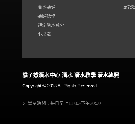
潛水裝備
忘記
裝備操作
避免潛水意外
小常識
橘子鯊
潛水
中心
潛水
潛水教學
潛水執照
Copyright © 2018 All Rights Reserved.
營業時間：每日早上11:00-下午20:00