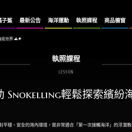
橘子鯊
最新公告
海洋運動
執照課程
商品櫥窗
底世界 🌊🐠
執照課程
LESSON
Snokelling輕鬆探索繽紛海
對平穩、安全的灣內環境，是非常適合「第一次接觸海洋」的浮潛教