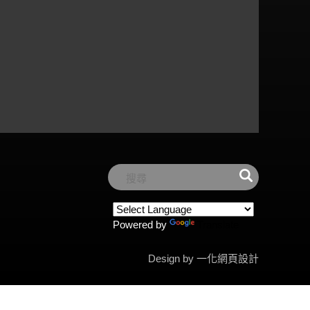
Powered by
Translate
Design by 一化
網頁設計