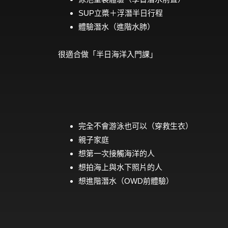
SUP立槳＋浮潛半日行程
體驗潛水（進階水肺）
很適合做「半日海洋入門課」
完全不會游泳也可以（穿救生衣）
親子家庭
想第一次接觸海洋的人
想拍海上與水下照片的人
想進階潛水（OWD前體驗）