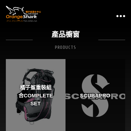
潛
產品櫥窗
PRODUCTS
橘子鯊重裝組
合COMPLETE
SCUBAPRO
SET