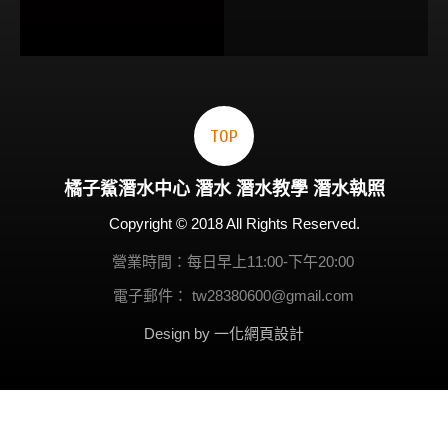
TOP
橘子鯊
潛水
中心
潛水
潛水教學
潛水執照
Copyright © 2018 All Rights Reserved.
營業時間：每日早上11:00-下午20:00
電子郵件：
tw28380600@gmail.com
Design by 一化
網頁設計