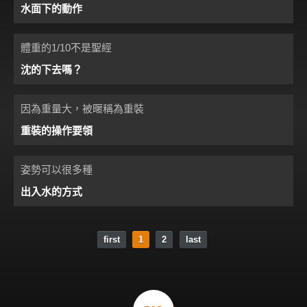
水面下的動作
體重的1/10不是聖經
沈的下去嗎？
因為重量大，被暱稱為重裝
重裝的操作要領
姿勢可以很多種
出入水的方式
first
1
2
last