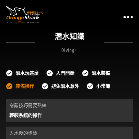
潛
潛水知識
Diving+
潛水玩甚麼
入門開始
潛水裝備
裝備操作
避免潛水意外
小常識
穿戴技巧需要熟練
輕裝系統的操作
入水後的步驟