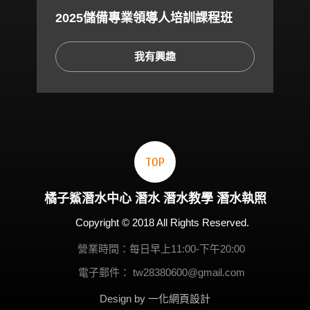
2025儲備專業領導人培訓課程班
我有興趣
TOP
橘子鯊
潛水
中心
潛水
潛水教學
潛水執照
Copyright © 2018 All Rights Reserved.
營業時間：每日早上11:00-下午20:00
電子郵件：
tw28380600@gmail.com
Design by 一化
網頁設計