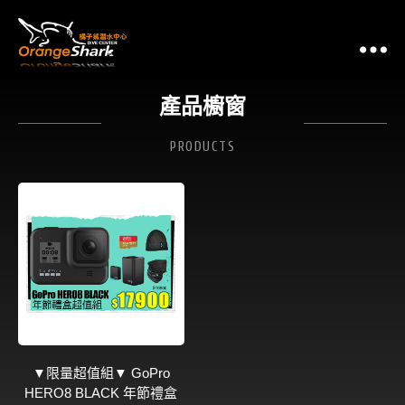
G
產品櫥窗
PRODUCTS
▼限量超值組▼ GoPro
HERO8 BLACK 年節禮盒