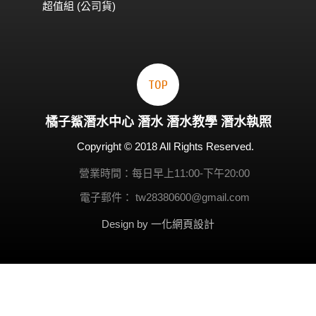
超值組 (公司貨)
TOP
橘子鯊
潛水
中心
潛水
潛水教學
潛水執照
Copyright © 2018 All Rights Reserved.
營業時間：每日早上11:00-下午20:00
電子郵件：
tw28380600@gmail.com
Design by 一化
網頁設計