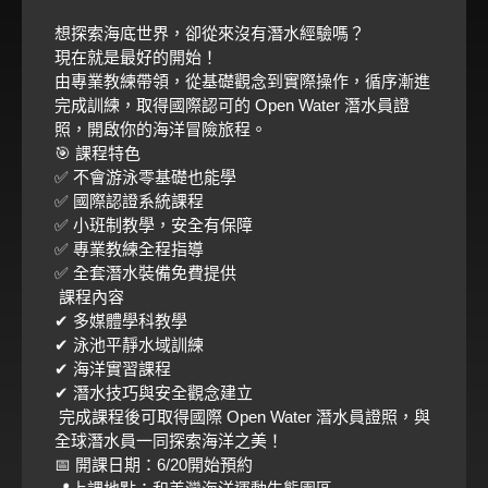
想探索海底世界，卻從來沒有潛水經驗嗎？
現在就是最好的開始！
由專業教練帶領，從基礎觀念到實際操作，循序漸進
完成訓練，取得國際認可的 Open Water 潛水員證
照，開啟你的海洋冒險旅程。
🎯 課程特色
✅ 不會游泳零基礎也能學
✅ 國際認證系統課程
✅ 小班制教學，安全有保障
✅ 專業教練全程指導
✅ 全套潛水裝備免費提供
課程內容
✔ 多媒體學科教學
✔ 泳池平靜水域訓練
✔ 海洋實習課程
✔ 潛水技巧與安全觀念建立
完成課程後可取得國際 Open Water 潛水員證照，與
全球潛水員一同探索海洋之美！
📅 開課日期：6/20開始預約