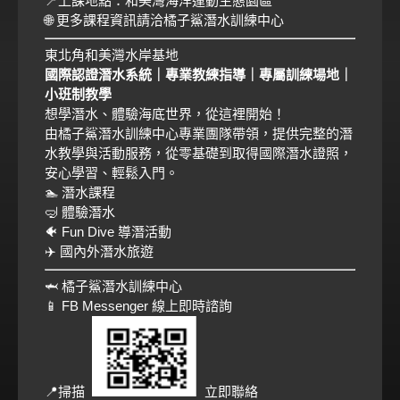
📍上課地點：和美灣海洋運動生態園區
🌐 更多課程資訊請洽橘子鯊潛水訓練中心
東北角和美灣水岸基地
國際認證潛水系統｜專業教練指導｜專屬訓練場地｜
小班制教學
想學潛水、體驗海底世界，從這裡開始！
由橘子鯊潛水訓練中心專業團隊帶領，提供完整的潛
水教學與活動服務，從零基礎到取得國際潛水證照，
安心學習、輕鬆入門。
🏊 潛水課程
🤿 體驗潛水
🐠 Fun Dive 導潛活動
✈️ 國內外潛水旅遊
🦈 橘子鯊潛水訓練中心
📱 FB Messenger 線上即時諮詢
📍掃描
立即聯絡