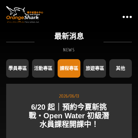
6/
最新消息
NEWS
學員專區
活動專區
課程專區
旅遊專區
其他
2026/06/13
6/20 起｜預約今夏新挑
戰・Open Water 初級潛
水員課程開課中！