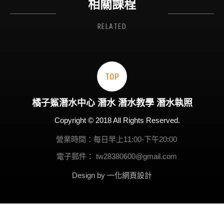
相關課程
RELATED
TOP
橘子鯊
潛水
中心
潛水
潛水教學
潛水執照
Copyright © 2018 All Rights Reserved.
營業時間：每日早上11:00-下午20:00
電子郵件：
tw28380600@gmail.com
Design by 一化
網頁設計