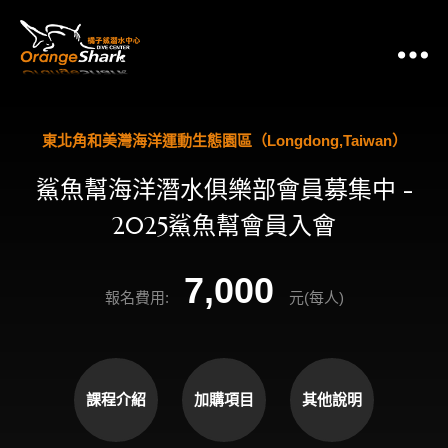
東北角和美灣海洋運動生態園區（Longdong,Taiwan）
鯊魚幫海洋潛水俱樂部會員募集中 -
2025鯊魚幫會員入會
7,000
報名費用:
元(每人)
課程介紹
加購項目
其他說明