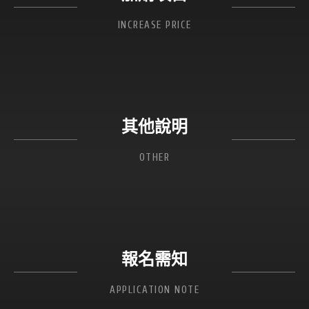
INCREASE PRICE
其他說明
OTHER
報名需知
APPLICATION NOTE