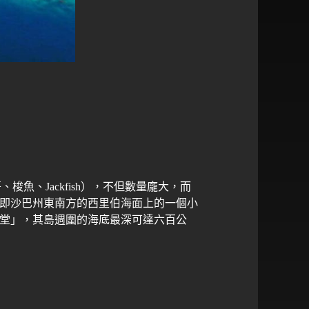
哥、梭魚、
Jackfish
），不但數量龐大，而
即沙巴州東南方的西里伯海面上的一個小
堂」，其島週圍的海底最深可達六百公