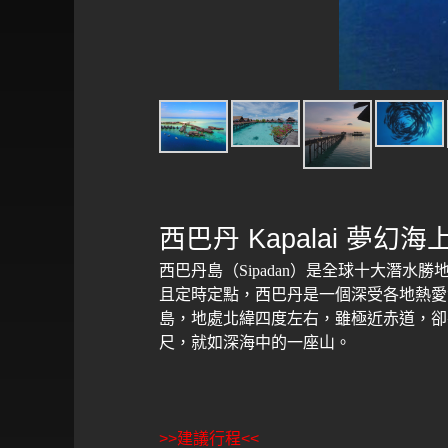
西巴丹
Kapalai
夢幻海
西巴丹島（
Sipadan
）是全球十大潛水勝
且定時定點，西巴丹是一個深受各地熱愛
島，地處北緯四度左右，雖極近赤道，卻
尺，就如深海中的一座山。
>>建議行程<<