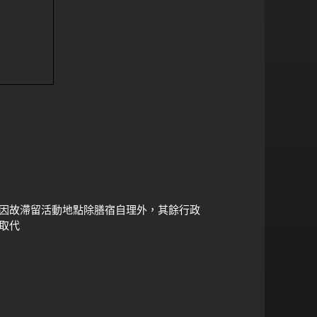
因故滯留活動地點除膳宿自理外，其餘行政
取代