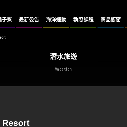
橘子鯊
最新公告
海洋運動
執照課程
商品櫥窗
ort
潛水旅遊
Vacation
 Resort