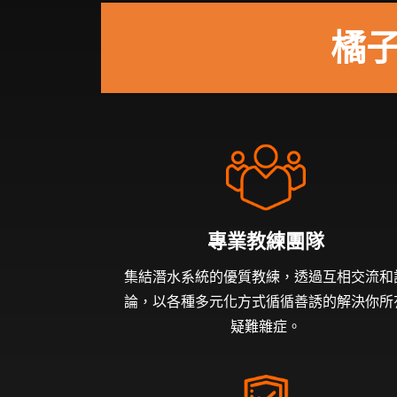
橘
專業教練團隊
集結潛水系統的優質教練，透過互相交流和
論，以各種多元化方式循循善誘的解決你所
疑難雜症。