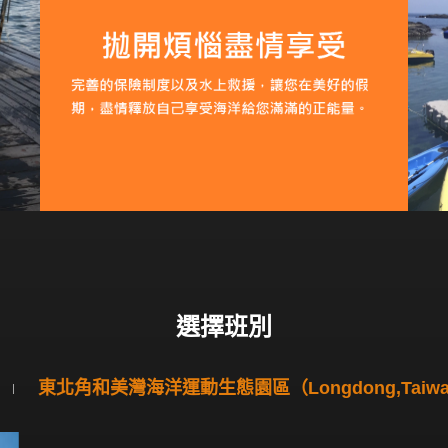
選擇班別
東北角和美灣海洋運動生態園區（Longdong,Taiw