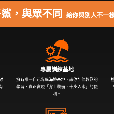
子鯊，與眾不同
給你與別人不一
專屬訓練基地
討
擁有唯一自己專屬海邊基地，讓你加倍輕鬆的
有
學習，真正實現「背上裝備、十步入水」的便
利。