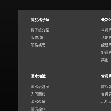
關於橘子鯊
最新
橘子鯊介紹
學員
服務項目
活動
服務據點
課程
旅遊
其他
潛水知識
會員
潛水玩甚麼
課程
入門開始
會員
潛水裝備
忘記
裝備操作