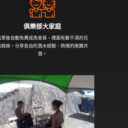
俱樂部大家庭
結業後自動免費成為會員，裡面有數不清的兄
弟姊妹，分享各自的潛水經驗、熱情的揪團共
潛。