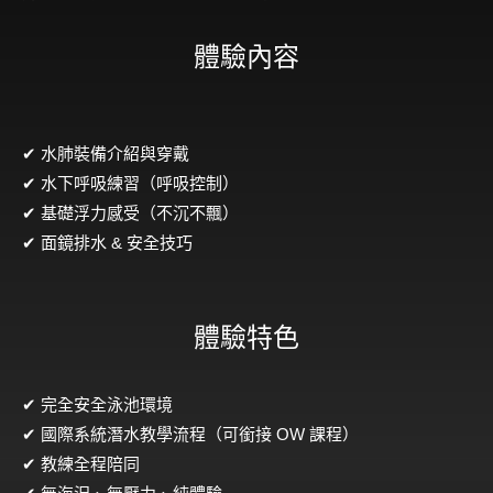
體驗內容
✔ 水肺裝備介紹與穿戴
✔ 水下呼吸練習（呼吸控制）
✔ 基礎浮力感受（不沉不飄）
✔ 面鏡排水 & 安全技巧
體驗特色
✔ 完全安全泳池環境
✔ 國際系統潛水教學流程（可銜接 OW 課程）
✔ 教練全程陪同