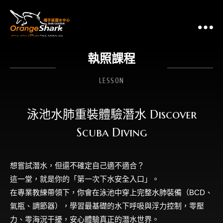
泳
執照課程
LESSON
泳池水肺重裝體驗潛水 Discover
Scuba Diving
想嘗試潛水，但還不確定自己適不適合？
這一堂，就是你的「第一次下水安全入口」。
在專業教練帶領下，你會在泳池中穿上完整水肺裝備（BCD、
氣瓶、調節器），學習最基礎的水下呼吸與浮力控制，零壓
力、零海況干擾，安心體驗真正的潛水世界。