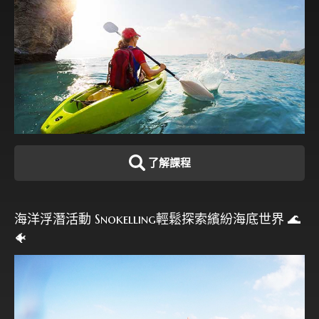
了解課程
海洋浮潛活動 Snokelling輕鬆探索繽紛海底世界 🌊
🐠