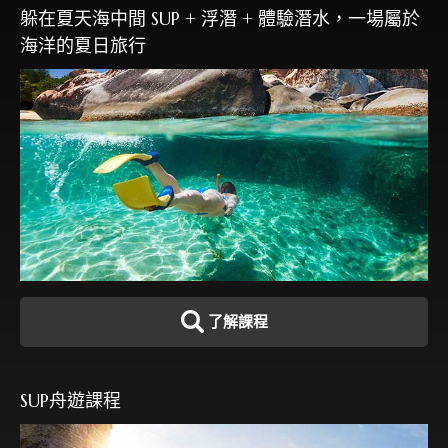
躲在夏天海中間 SUP + 浮潛 + 體驗潛水，一場屬於
海洋的夏日旅行
了解課程
SUP舟遊課程