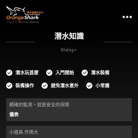
潛
潛水知識
Diving+
潛水玩甚麼
入門開始
潛水裝備
裝備操作
避免潛水意外
小常識
精確的監測，就是安全的保障
儀表
小道具 作用大