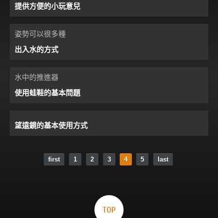
提供方便的小玩意兒
姿勢可以很多種
出入水的方式
水中的推進器
使用蛙鞋的基本問題
望遠鏡的基本使用方式
first
1
2
3
4
5
last
TOP