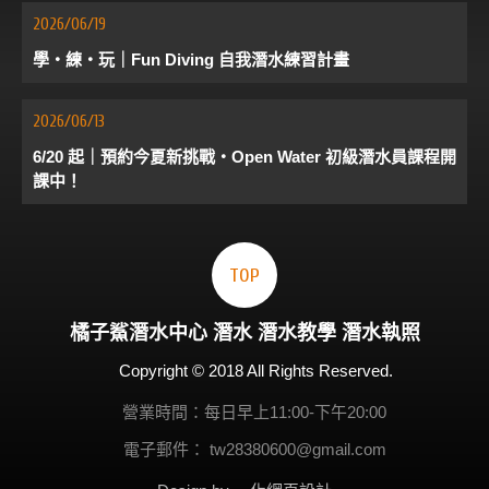
2026/06/19
學・練・玩｜Fun Diving 自我潛水練習計畫
2026/06/13
6/20 起｜預約今夏新挑戰・Open Water 初級潛水員課程開
課中！
TOP
橘子鯊
潛水
中心
潛水
潛水教學
潛水執照
Copyright © 2018 All Rights Reserved.
營業時間：每日早上11:00-下午20:00
電子郵件：
tw28380600@gmail.com