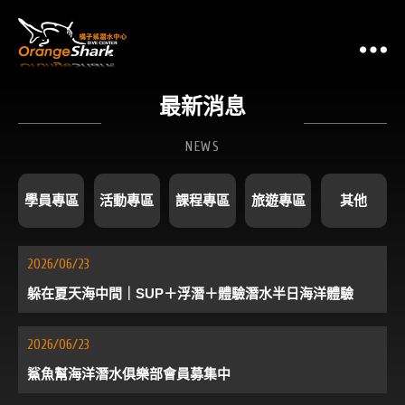
最
最新消息
NEWS
學員專區
活動專區
課程專區
旅遊專區
其他
2026/06/23
躲在夏天海中間｜SUP＋浮潛＋體驗潛水半日海洋體驗
2026/06/23
鯊魚幫海洋潛水俱樂部會員募集中