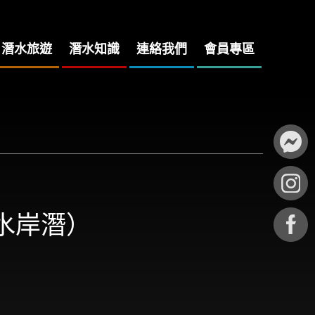
潛水旅遊
潛水知識
連絡我們
會員專區
海水岸潛）