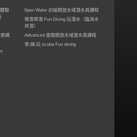
 體驗
0pen Water 初級開放水域潛水員課程
行
導潛帶潛 Fun Diving 玩潛水（臨海水
岸潛）
探索繽
Advanced 進階開放水域潛水員課程
學,練,玩 scuba Fun diving
r