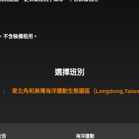
，不含裝備租用。
選擇班別
東北角和美灣海洋運動生態園區（Longdong,Taiw
公告
海洋運動