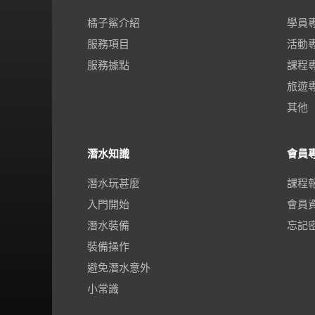
橘子鯊介紹
學員
服務項目
活動
服務據點
課程
旅遊
其他
潛水知識
會員
潛水玩甚麼
課程
入門開始
會員
潛水裝備
忘記
裝備操作
避免潛水意外
小常識